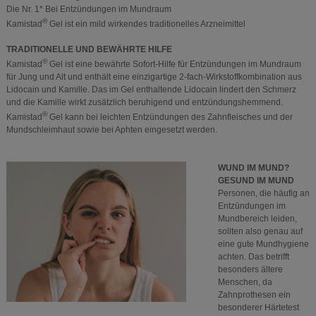
Die Nr. 1* Bei Entzündungen im Mundraum
®
Kamistad
Gel ist ein mild wirkendes traditionelles Arzneimittel
TRADITIONELLE UND BEWÄHRTE HILFE
®
Kamistad
Gel ist eine bewährte Sofort-Hilfe für Entzündungen im Mundraum
für Jung und Alt und enthält eine einzigartige 2-fach-Wirkstoffkombination aus
Lidocain und Kamille. Das im Gel enthaltende Lidocain lindert den Schmerz
und die Kamille wirkt zusätzlich beruhigend und entzündungshemmend.
®
Kamistad
Gel kann bei leichten Entzündungen des Zahnfleisches und der
Mundschleimhaut sowie bei Aphten eingesetzt werden.
WUND IM MUND?
GESUND IM MUND
Personen, die häufig an
Entzündungen im
Mundbereich leiden,
sollten also genau auf
eine gute Mundhygiene
achten. Das betrifft
besonders ältere
Menschen, da
Zahnprothesen ein
besonderer Härtetest