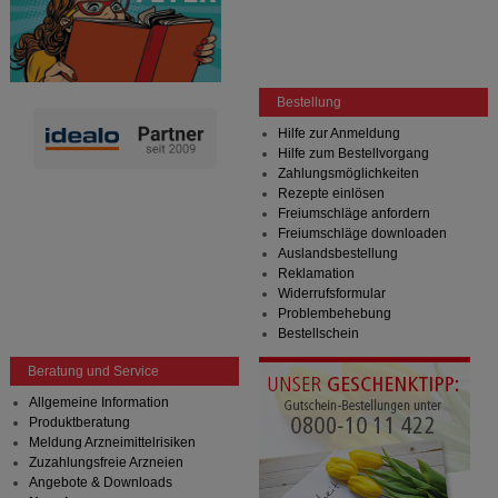
Bestellung
Hilfe zur Anmeldung
Hilfe zum Bestellvorgang
Zahlungsmöglichkeiten
Rezepte einlösen
Freiumschläge anfordern
Freiumschläge downloaden
Auslandsbestellung
Reklamation
Widerrufsformular
Problembehebung
Bestellschein
Beratung und Service
Allgemeine Information
Produktberatung
Meldung Arzneimittelrisiken
Zuzahlungsfreie Arzneien
Angebote & Downloads