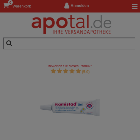
0
Anmelden
Warenkorb
Bewerten Sie dieses Produkt!
(5.0)