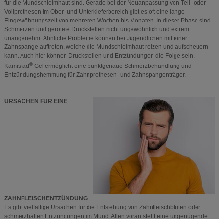
für die Mundschleimhaut sind. Gerade bei der Neuanpassung von Teil- oder
Vollprothesen im Ober- und Unterkieferbereich gibt es oft eine lange
Eingewöhnungszeit von mehreren Wochen bis Monaten. In dieser Phase sind
Schmerzen und gerötete Druckstellen nicht ungewöhnlich und extrem
unangenehm. Ähnliche Probleme können bei Jugendlichen mit einer
Zahnspange auftreten, welche die Mundschleimhaut reizen und aufscheuern
kann. Auch hier können Druckstellen und Entzündungen die Folge sein.
®
Kamistad
Gel ermöglicht eine punktgenaue Schmerzbehandlung und
Entzündungshemmung für Zahnprothesen- und Zahnspangenträger.
URSACHEN FÜR EINE
ZAHNFLEISCHENTZÜNDUNG
Es gibt vielfältige Ursachen für die Entstehung von Zahnfleischbluten oder
schmerzhaften Entzündungen im Mund. Allen voran steht eine ungenügende