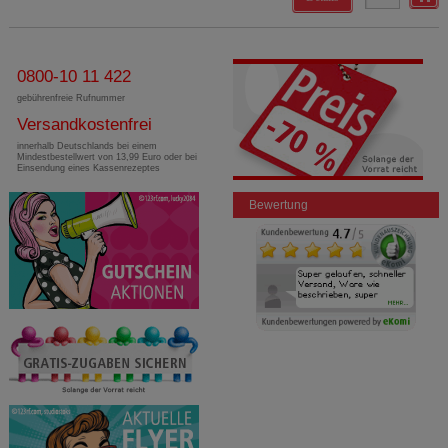
0800-10 11 422
gebührenfreie Rufnummer
Versandkostenfrei
innerhalb Deutschlands bei einem
Mindestbestellwert von 13,99 Euro oder bei
Einsendung eines Kassenrezeptes
Bewertung