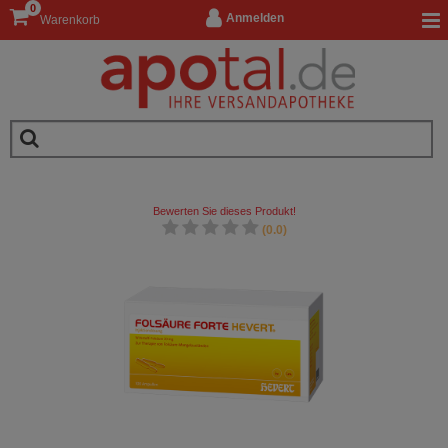
0
Anmelden
Warenkorb
Bewerten Sie dieses Produkt!
(0.0)