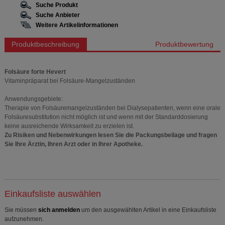
Suche Produkt
Suche Anbieter
Weitere Artikelinformationen
Produktbeschreibung
Produktbewertung
Folsäure forte Hevert
Vitaminpräparat bei Folsäure-Mangelzuständen
Anwendungsgebiete:
Therapie von Folsäuremangelzuständen bei Dialysepatienten, wenn eine orale
Folsäuresubstitution nicht möglich ist und wenn mit der Standarddosierung
keine ausreichende Wirksamkeit zu erzielen ist.
Zu Risiken und Nebenwirkungen lesen Sie die Packungsbeilage und fragen
Sie Ihre Ärztin, Ihren Arzt oder in Ihrer Apotheke.
Einkaufsliste auswählen
Sie müssen
sich anmelden
um den ausgewählten Artikel in eine Einkaufsliste
aufzunehmen.