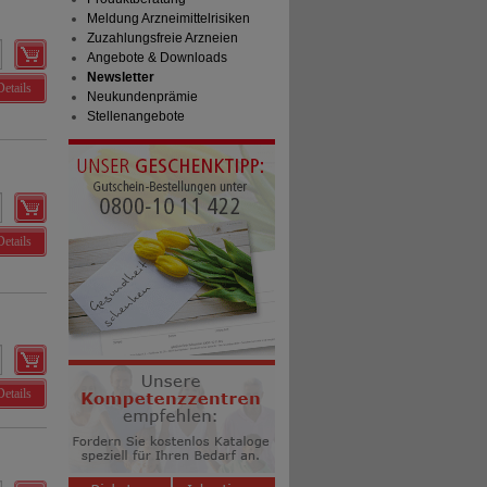
Meldung Arzneimittelrisiken
Zuzahlungsfreie Arzneien
Angebote & Downloads
Newsletter
Details
Neukundenprämie
Stellenangebote
Details
Details