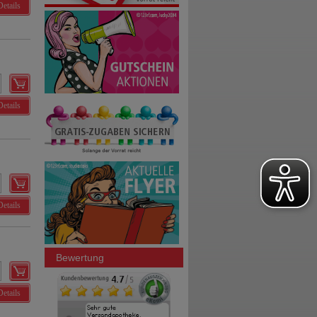
Details
Details
Details
Bewertung
Details