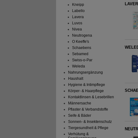
LAVERA
Kneipp
Labello
Lavera
Luvos
Nivea
Neutrogena
O Keeffe's
WELEDA
Schaebens
Sebamed
Swiss-o-Par
Weleda
Nahrungsergänzung
Haushalt
Hygiene & Intimpflege
SCHAE
Körper- & Haarpflege
Kontaktlinsen & Lesebrillen
Männersache
Pflaster & Verbandstoffe
Seife & Bäder
Sonnen- & Insektenschutz
Tiergesundheit & Pflege
NEUTR
Verhütung &