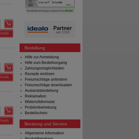
Details
Bestellung
Hilfe zur Anmeldung
Hilfe zum Bestellvorgang
Zahlungsmöglichkeiten
Rezepte einlösen
Details
Freiumschläge anfordern
Freiumschläge downloaden
Auslandsbestellung
Reklamation
Widerrufsformular
Problembehebung
Bestellschein
Details
Beratung und Service
Allgemeine Information
Produktberatung