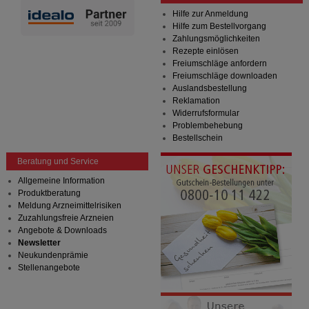
Hilfe zur Anmeldung
Hilfe zum Bestellvorgang
Zahlungsmöglichkeiten
Rezepte einlösen
Freiumschläge anfordern
Freiumschläge downloaden
Auslandsbestellung
Reklamation
Widerrufsformular
Problembehebung
Bestellschein
Beratung und Service
Allgemeine Information
Produktberatung
Meldung Arzneimittelrisiken
Zuzahlungsfreie Arzneien
Angebote & Downloads
Newsletter
Neukundenprämie
Stellenangebote