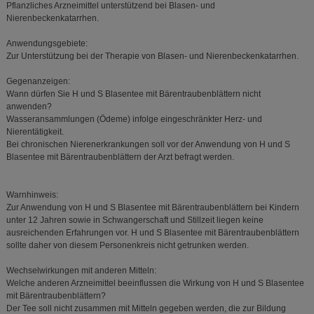
Pflanzliches Arzneimittel unterstützend bei Blasen- und
Nierenbeckenkatarrhen.
Anwendungsgebiete:
Zur Unterstützung bei der Therapie von Blasen- und Nierenbeckenkatarrhen.
Gegenanzeigen:
Wann dürfen Sie H und S Blasentee mit Bärentraubenblättern nicht
anwenden?
Wasseransammlungen (Ödeme) infolge eingeschränkter Herz- und
Nierentätigkeit.
Bei chronischen Nierenerkrankungen soll vor der Anwendung von H und S
Blasentee mit Bärentraubenblättern der Arzt befragt werden.
Warnhinweis:
Zur Anwendung von H und S Blasentee mit Bärentraubenblättern bei Kindern
unter 12 Jahren sowie in Schwangerschaft und Stillzeit liegen keine
ausreichenden Erfahrungen vor. H und S Blasentee mit Bärentraubenblättern
sollte daher von diesem Personenkreis nicht getrunken werden.
Wechselwirkungen mit anderen Mitteln:
Welche anderen Arzneimittel beeinflussen die Wirkung von H und S Blasentee
mit Bärentraubenblättern?
Der Tee soll nicht zusammen mit Mitteln gegeben werden, die zur Bildung