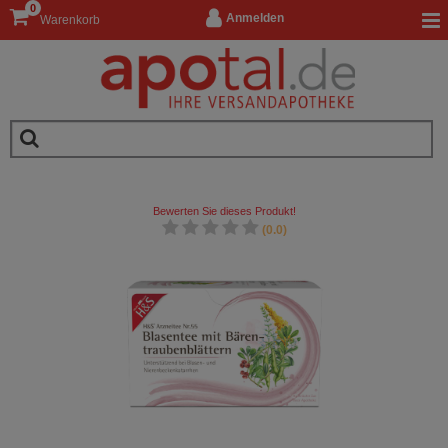
0
Anmelden
Warenkorb
Bewerten Sie dieses Produkt!
(0.0)