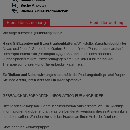
Suche Anbieter
Weitere Artikelinformationen
Produktbeschreibung
Produktbewertung
Wichtige Hinweise (Pflichtangaben):
H und S Blasentee mit Bärentraubenblättern.
Wirkstoffe: Bärentraubenblätter
(Uvae ursi folium), Samenfreie Garten-Bohnenhülsen (Phaseoli pericarpium),
Riesengoldrutenkraut (Solidaginis giganteae herba), Orthosiphonblätter
(Orthosiphonis folium). Anwendungsgebiete: Zur Unterstützung bei der
Therapie von Blasen- und Nierenbeckenkatarrhen.
Zu Risiken und Nebenwirkungen lesen Sie die Packungsbeilage und fragen
Sie Ihre Ärztin, Ihren Arzt oder in Ihrer Apotheke.
GEBRAUCHSINFORMATION: INFORMATION FÜR ANWENDER
Bitte lesen Sie folgende Gebrauchsinformation aufmerksam, weil sie wichtige
Informationen darüber enthält, was Sie bei der Anwendung dieses Arzneimittels
beachten sollen. Wenden Sie sich bei Fragen an Ihren Arzt oder Apotheker.
Stoff- oder Indikationsgruppe: