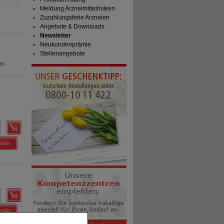
Meldung Arzneimittelrisiken
Zuzahlungsfreie Arzneien
Angebote & Downloads
Newsletter
Neukundenprämie
Stellenangebote
en.
tails
tails