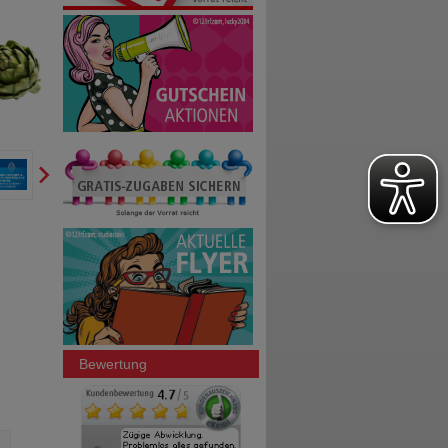
Bewertung
GINKGO STADA 240 mg
GINKGO STADA 120 mg