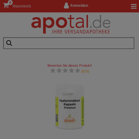
0
Anmelden
Warenkorb
Bewerten Sie dieses Produkt!
(0.0)