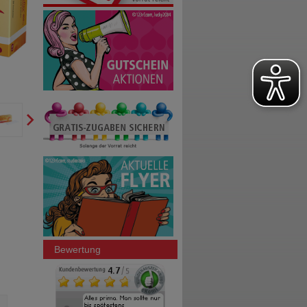
Bewertung
VOLTAREN Dolo Liquid 25 mg
GINKGO STADA 120 mg