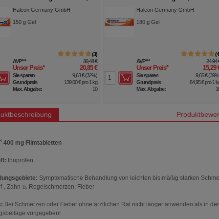
Komfort-Verschlus
Haleon Germany GmbH
Haleon Germany GmbH
150
g
Gel
180
g
Gel
3
AVP
***
30,48 €
AVP
***
24,94 
Unser Preis
*
20,85 €
Unser Preis
*
15,29 
Sie sparen
9,63 €
(
32%
)
Sie sparen
9,65 €
(
39
Grundpreis
139,00 €
pro 1 kg
Grundpreis
84,95 €
pro 1 k
Max. Abgabe:
10
Max. Abgabe:
1
uktbeschreibung
Produktbewer
®
400 mg Filmtabletten
ff:
Ibuprofen.
ungsgebiete:
Symptomatische Behandlung von leichten bis mäßig starken Schm
f-, Zahn-u. Regelschmerzen; Fieber
:
Bei Schmerzen oder Fieber ohne ärztlichen Rat nicht länger anwenden als in der
gsbeilage vorgegeben!