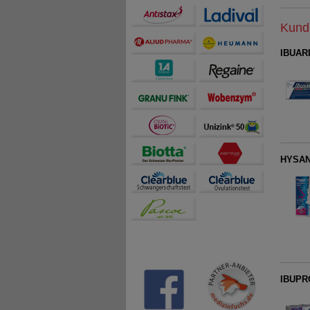
sind.
Kunde
IBUARI
HYSAN
IBUPR