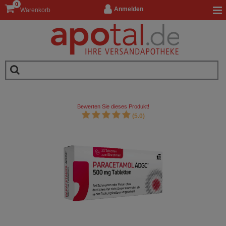
0
Anmelden
Warenkorb
Bewerten Sie dieses Produkt!
(5.0)