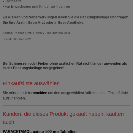
• Lactosefrei
• Für Erwachsene und Kinder ab 4 Jahren
Zu Risiken und Nebenwirkungen lesen Sie die Packungsbeilage und fragen
Sie Ihre Ärztin, Ihren Arzt oder in Ihrer Apotheke.
Zentiva Pharma GmbH, 65927 Frankfurt am Main.
Stand: Oktober 2021
Bei Schmerzen oder Fieber ohne ärztlichen Rat nicht länger anwenden als
in der Packungsbeilage vorgegeben!
Einkaufsliste auswählen
Sie müssen
sich anmelden
um den ausgewählten Artikel in eine Einkaufsliste
aufzunehmen.
Kunden, die dieses Produkt gekauft haben, kauften
auch
PARACETAMOL axicur 500 mg Tabletten