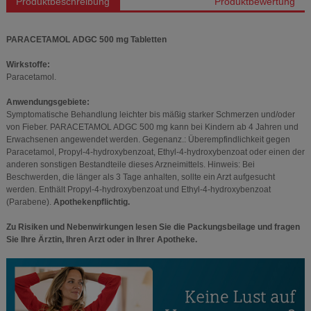
Produktbeschreibung
Produktbewertung
PARACETAMOL ADGC 500 mg Tabletten
Wirkstoffe:
Paracetamol.
Anwendungsgebiete:
Symptomatische Behandlung leichter bis mäßig starker Schmerzen und/oder
von Fieber. PARACETAMOL ADGC 500 mg kann bei Kindern ab 4 Jahren und
Erwachsenen angewendet werden. Gegenanz.: Überempfindlichkeit gegen
Paracetamol, Propyl-4-hydroxybenzoat, Ethyl-4-hydroxybenzoat oder einen der
anderen sonstigen Bestandteile dieses Arzneimittels. Hinweis: Bei
Beschwerden, die länger als 3 Tage anhalten, sollte ein Arzt aufgesucht
werden. Enthält Propyl-4-hydroxybenzoat und Ethyl-4-hydroxybenzoat
(Parabene).
Apothekenpflichtig.
Zu Risiken und Nebenwirkungen lesen Sie die Packungsbeilage und fragen
Sie Ihre Ärztin, Ihren Arzt oder in Ihrer Apotheke.