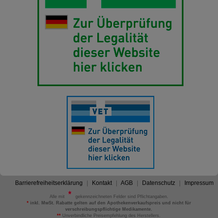
Barrierefreiheitserklärung
Kontakt
AGB
Datenschutz
Impressum
Alle mit
gekennzeichneten Felder sind Pflichtangaben.
*
inkl. MwSt. Rabatte gelten auf den Apothekenverkaufspreis und nicht für
verschreibungspflichtige Medikamente.
**
Unverbindliche Preisempfehlung des Herstellers.