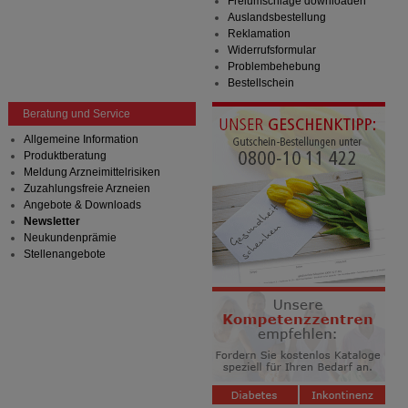
Freiumschläge downloaden
Auslandsbestellung
Reklamation
Widerrufsformular
Problembehebung
Bestellschein
Beratung und Service
Allgemeine Information
Produktberatung
Meldung Arzneimittelrisiken
Zuzahlungsfreie Arzneien
Angebote & Downloads
Newsletter
Neukundenprämie
Stellenangebote