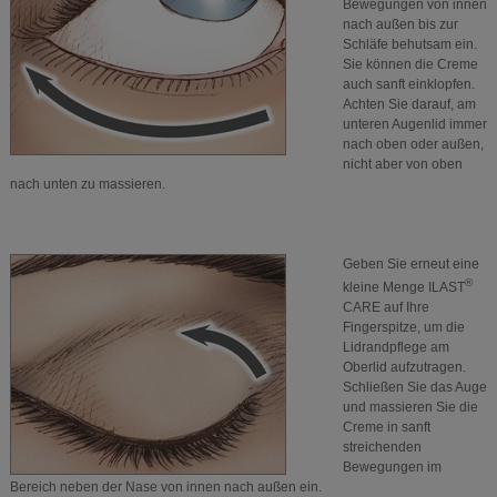
Bewegungen von innen
nach außen bis zur
Schläfe behutsam ein.
Sie können die Creme
auch sanft einklopfen.
Achten Sie darauf, am
unteren Augenlid immer
nach oben oder außen,
nicht aber von oben
nach unten zu massieren.
Geben Sie erneut eine
®
kleine Menge ILAST
CARE auf Ihre
Fingerspitze, um die
Lidrandpflege am
Oberlid aufzutragen.
Schließen Sie das Auge
und massieren Sie die
Creme in sanft
streichenden
Bewegungen im
Bereich neben der Nase von innen nach außen ein.