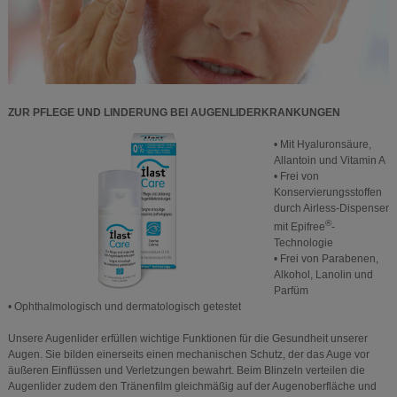
ZUR PFLEGE UND LINDERUNG BEI AUGENLIDERKRANKUNGEN
• Mit Hyaluronsäure,
Allantoin und Vitamin A
• Frei von
Konservierungsstoffen
durch Airless-Dispenser
®
mit Epifree
-
Technologie
• Frei von Parabenen,
Alkohol, Lanolin und
Parfüm
• Ophthalmologisch und dermatologisch getestet
Unsere Augenlider erfüllen wichtige Funktionen für die Gesundheit unserer
Augen. Sie bilden einerseits einen mechanischen Schutz, der das Auge vor
äußeren Einflüssen und Verletzungen bewahrt. Beim Blinzeln verteilen die
Augenlider zudem den Tränenfilm gleichmäßig auf der Augenoberfläche und