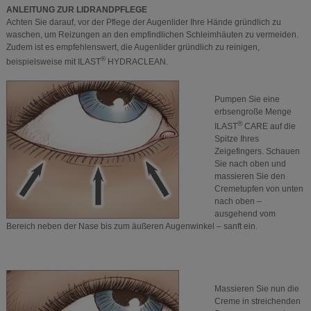
ANLEITUNG ZUR LIDRANDPFLEGE
Achten Sie darauf, vor der Pflege der Augenlider Ihre Hände gründlich zu
waschen, um Reizungen an den empfindlichen Schleimhäuten zu vermeiden.
Zudem ist es empfehlenswert, die Augenlider gründlich zu reinigen,
®
beispielsweise mit ILAST
HYDRACLEAN.
Pumpen Sie eine
erbsengroße Menge
®
ILAST
CARE auf die
Spitze Ihres
Zeigefingers. Schauen
Sie nach oben und
massieren Sie den
Cremetupfen von unten
nach oben –
ausgehend vom
Bereich neben der Nase bis zum äußeren Augenwinkel – sanft ein.
Massieren Sie nun die
Creme in streichenden