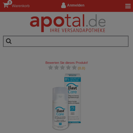
0
Anmelden
Warenkorb
Bewerten Sie dieses Produkt!
(0.0)