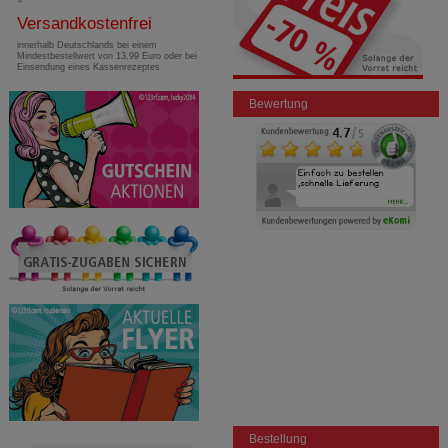
Versandkostenfrei
innerhalb Deutschlands bei einem
Mindestbestellwert von 13,99 Euro oder bei
Einsendung eines Kassenrezeptes
Bewertung
Bestellung