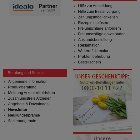
Hilfe zur Anmeldung
Hilfe zum Bestellvorgang
Zahlungsmöglichkeiten
Rezepte einlösen
Freiumschläge anfordern
Freiumschläge downloaden
Auslandsbestellung
Reklamation
Widerrufsformular
Problembehebung
Bestellschein
Beratung und Service
Allgemeine Information
Produktberatung
Meldung Arzneimittelrisiken
Zuzahlungsfreie Arzneien
Angebote & Downloads
Newsletter
Neukundenprämie
Stellenangebote