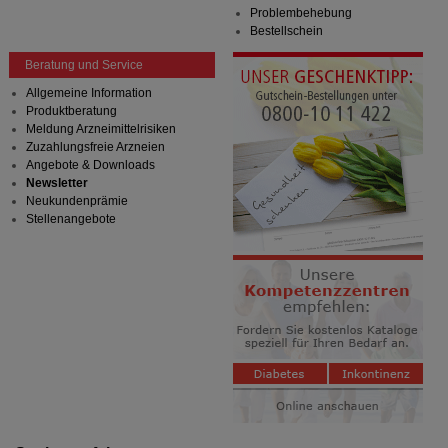
Problembehebung
Bestellschein
Beratung und Service
Allgemeine Information
Produktberatung
Meldung Arzneimittelrisiken
Zuzahlungsfreie Arzneien
Angebote & Downloads
Newsletter
Neukundenprämie
Stellenangebote