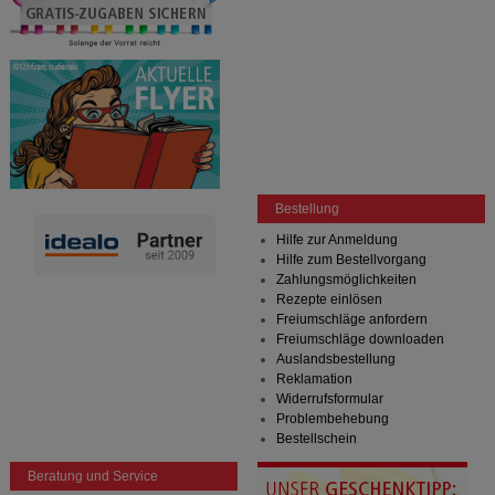
Bestellung
Hilfe zur Anmeldung
Hilfe zum Bestellvorgang
Zahlungsmöglichkeiten
Rezepte einlösen
Freiumschläge anfordern
Freiumschläge downloaden
Auslandsbestellung
Reklamation
Widerrufsformular
Problembehebung
Bestellschein
Beratung und Service