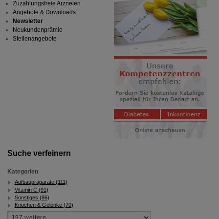
Zuzahlungsfreie Arzneien
Angebote & Downloads
Newsletter
Neukundenprämie
Stellenangebote
Suche verfeinern
Kategorien
Aufbaupräparate (111)
Vitamin C (91)
Sonstiges (86)
Knochen & Gelenke (70)