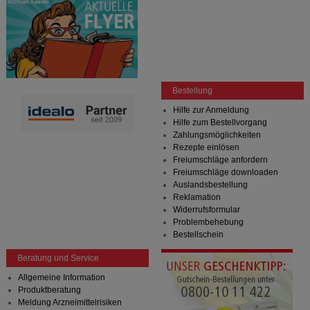
Bestellung
Hilfe zur Anmeldung
Hilfe zum Bestellvorgang
Zahlungsmöglichkeiten
Rezepte einlösen
Freiumschläge anfordern
Freiumschläge downloaden
Auslandsbestellung
Reklamation
Widerrufsformular
Problembehebung
Bestellschein
Beratung und Service
Allgemeine Information
Produktberatung
Meldung Arzneimittelrisiken