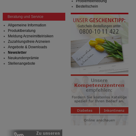
Problembehebung
Bestellschein
Beratung und Service
Allgemeine Information
Produktberatung
Meldung Arzneimittelrisiken
Zuzahlungsfreie Arzneien
Angebote & Downloads
Newsletter
Neukundenprämie
Stellenangebote