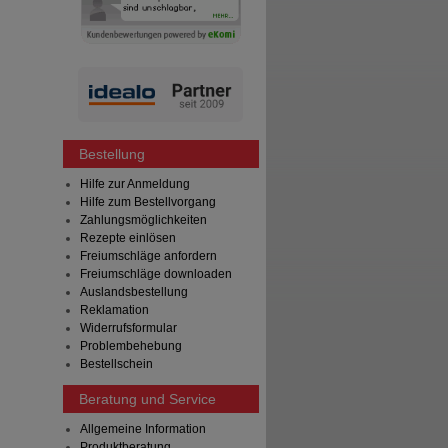
Bestellung
Hilfe zur Anmeldung
Hilfe zum Bestellvorgang
Zahlungsmöglichkeiten
Rezepte einlösen
Freiumschläge anfordern
Freiumschläge downloaden
Auslandsbestellung
Reklamation
Widerrufsformular
Problembehebung
Bestellschein
Beratung und Service
Allgemeine Information
Produktberatung