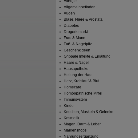
Allergie
Allgemeinbefinden
Augen
Blase, Niere & Prostata
Diabetes
Drogeriemarkt
Frau & Mann
Fuß- & Nagelpilz
Geschenkideen
Grippale Infekte & Erkältung
Haare & Nägel
Hausapotheke
Heilung der Haut
Herz, Kreislauf & Blut
Homecare
Homöopathische Mittel
Immunsystem
Kinder
Knochen, Muskeln & Gelenke
Kosmetik
Magen, Darm & Leber
Markenshops
Nahrungsergänzung