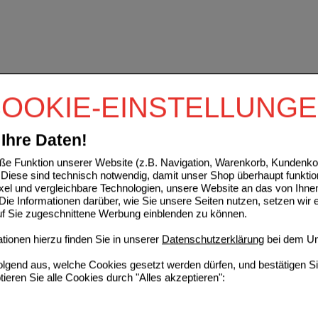
OOKIE-EINSTELLUNG
Ihre Daten!
e Funktion unserer Website (z.B. Navigation, Warenkorb, Kundenkon
Diese sind technisch notwendig, damit unser Shop überhaupt funktio
ixel und vergleichbare Technologien, unsere Website an das von Ihne
ie Informationen darüber, wie Sie unsere Seiten nutzen, setzen wir 
auf Sie zugeschnittene Werbung einblenden zu können.
ionen hierzu finden Sie in unserer
Datenschutzerklärung
bei dem Un
folgend aus, welche Cookies gesetzt werden dürfen, und bestätigen S
tieren Sie alle Cookies durch "Alles akzeptieren":