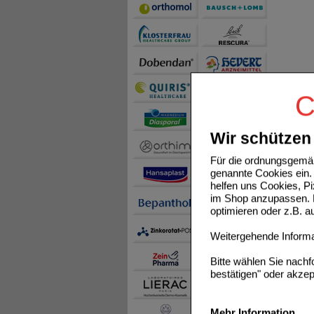
C
Wir schützen 
Für die ordnungsgemäß
genannte Cookies ein. 
helfen uns Cookies, P
im Shop anzupassen. D
optimieren oder z.B. 
Weitergehende Informat
Bitte wählen Sie nach
bestätigen" oder akzep
Mehr Information