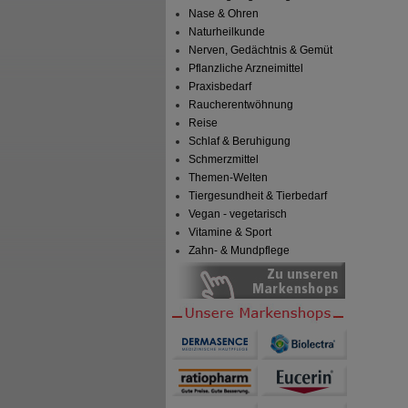
Nase & Ohren
Naturheilkunde
Nerven, Gedächtnis & Gemüt
Pflanzliche Arzneimittel
Praxisbedarf
Raucherentwöhnung
Reise
Schlaf & Beruhigung
Schmerzmittel
Themen-Welten
Tiergesundheit & Tierbedarf
Vegan - vegetarisch
Vitamine & Sport
Zahn- & Mundpflege