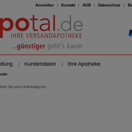
Anmelden
Kontakt
AGB
Datenschutz
Ba
ellung
Kundendaten
Ihre Apotheke
seite
ählen Sie eine Unterkategorie.