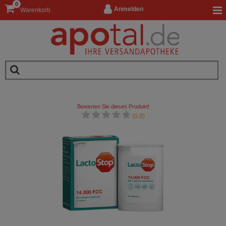
0
Anmelden
Warenkorb
Bewerten Sie dieses Produkt!
(0.0)