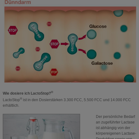
®
Wie dosiere ich LactoStop?
®
LactoStop
ist in den Dosierstärken 3.300 FCC, 5.500 FCC und 14.000 FCC
erhältlich.
Der persönliche Bedarf
an zugeführter Lactase
ist abhängig von der
körpereigenen Lactase-