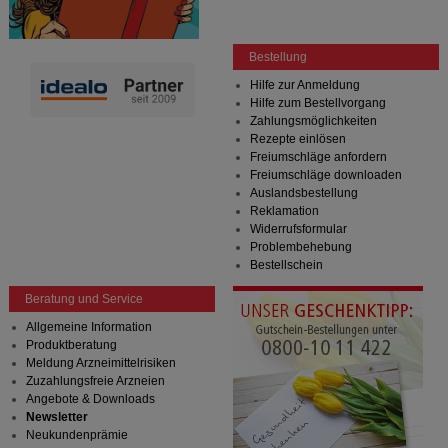
Bestellung
Hilfe zur Anmeldung
Hilfe zum Bestellvorgang
Zahlungsmöglichkeiten
Rezepte einlösen
Freiumschläge anfordern
Freiumschläge downloaden
Auslandsbestellung
Reklamation
Widerrufsformular
Problembehebung
Bestellschein
Beratung und Service
Allgemeine Information
Produktberatung
Meldung Arzneimittelrisiken
Zuzahlungsfreie Arzneien
Angebote & Downloads
Newsletter
Neukundenprämie