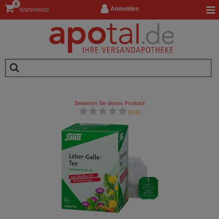
0
Anmelden
Warenkorb
Bewerten Sie dieses Produkt!
(0.0)