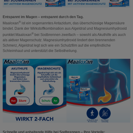
Entspannt im Magen – entspannt durch den Tag.
®
Maaloxan
ist ein sogenanntes Antazidum, das überschüssige Magensäure
bindet. Dank der Wirkstoffkombination aus Algeldrat und Magnesiumhydroxid
®
punktet Maaloxan
bei Sodbrennen zweifach – sowohl als Akuthilfe als auch
als aktiver Magenschutz. Magnesiumhydroxid lindert den brennenden
Schmerz, Algeldrat legt sich wie ein Schutzfilm auf die empfindliche
Schleimhaut und unterstützt die Selbstheilung.
Schnelle und anhaltende Hilfe bei Sodbrennen – Ihre Vorteile: