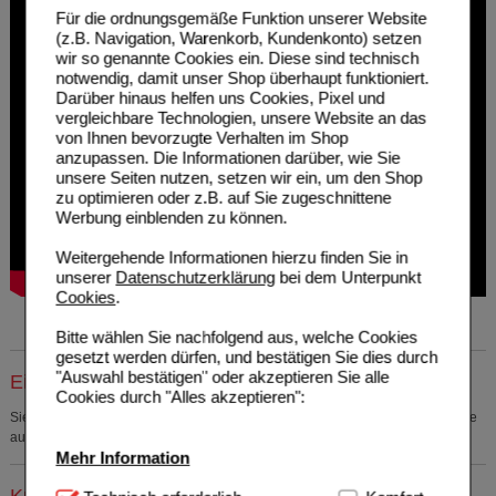
Für die ordnungsgemäße Funktion unserer Website
(z.B. Navigation, Warenkorb, Kundenkonto) setzen
wir so genannte Cookies ein. Diese sind technisch
notwendig, damit unser Shop überhaupt funktioniert.
Darüber hinaus helfen uns Cookies, Pixel und
vergleichbare Technologien, unsere Website an das
von Ihnen bevorzugte Verhalten im Shop
anzupassen. Die Informationen darüber, wie Sie
unsere Seiten nutzen, setzen wir ein, um den Shop
zu optimieren oder z.B. auf Sie zugeschnittene
Werbung einblenden zu können.
Weitergehende Informationen hierzu finden Sie in
unserer
Datenschutzerklärung
bei dem Unterpunkt
Cookies
.
Bitte wählen Sie nachfolgend aus, welche Cookies
gesetzt werden dürfen, und bestätigen Sie dies durch
"Auswahl bestätigen" oder akzeptieren Sie alle
Einkaufsliste auswählen
Cookies durch "Alles akzeptieren":
Sie müssen
sich anmelden
um den ausgewählten Artikel in eine Einkaufsliste
aufzunehmen.
Mehr Information
Kunden, die dieses Produkt gekauft haben, kauften