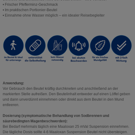
• Frischer Pfefferminz-Geschmack
• Im praktischen Portionier-Beutel
• Einnahme ohne Wasser möglich – ein idealer Reisebegleiter
Anwendung:
Vor Gebrauch den Beutel kräftig durchkneten und anschließend an der
markierten Stelle aufreißen. Den Beutelinhalt entweder auf einen Löffel geben
und dann unverdünnt einnehmen oder direkt aus dem Beutel in den Mund
entleeren.
Dosierung (symptomatische Behandlung von Sodbrennen und
säurebedingten Magenbeschwerden):
Bei Bedarf mehrmals täglich eine Maaloxan 25 mVal Suspension einnehmen.
Die tägliche Dosis sollte 4-6 Maaloxan Suspension Beutel nicht übersteigen.