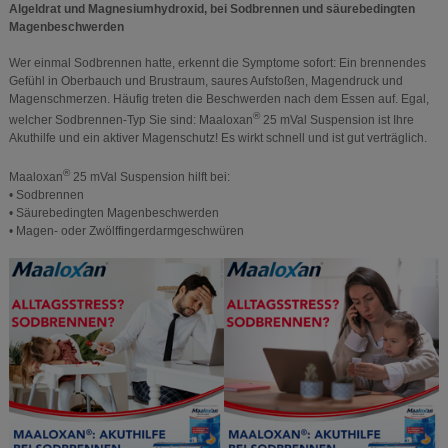
Algeldrat und Magnesiumhydroxid, bei Sodbrennen und säurebedingten
Magenbeschwerden
Wer einmal Sodbrennen hatte, erkennt die Symptome sofort: Ein brennendes
Gefühl in Oberbauch und Brustraum, saures Aufstoßen, Magendruck und
Magenschmerzen. Häufig treten die Beschwerden nach dem Essen auf. Egal,
®
welcher Sodbrennen-Typ Sie sind: Maaloxan
25 mVal Suspension ist Ihre
Akuthilfe und ein aktiver Magenschutz! Es wirkt schnell und ist gut verträglich.
®
Maaloxan
25 mVal Suspension hilft bei:
• Sodbrennen
• Säurebedingten Magenbeschwerden
• Magen- oder Zwölffingerdarmgeschwüren