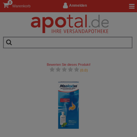
0
Anmelden
Warenkorb
Bewerten Sie dieses Produkt!
(0.0)