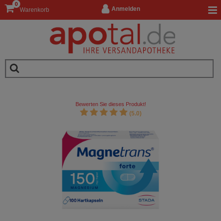
0
Anmelden
Warenkorb
Bewerten Sie dieses Produkt!
(5.0)