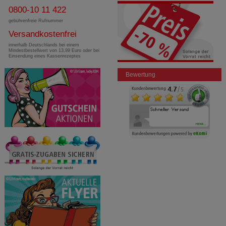
0800-10 11 422
gebührenfreie Rufnummer
Versandkostenfrei
innerhalb Deutschlands bei einem
Mindestbestellwert von 13,99 Euro oder bei
Einsendung eines Kassenrezeptes
Bewertung