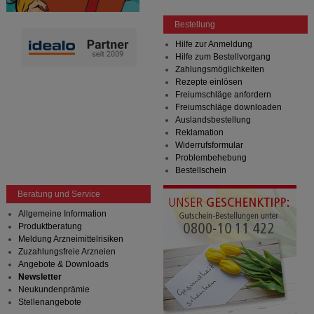
Bestellung
Hilfe zur Anmeldung
Hilfe zum Bestellvorgang
Zahlungsmöglichkeiten
Rezepte einlösen
Freiumschläge anfordern
Freiumschläge downloaden
Auslandsbestellung
Reklamation
Widerrufsformular
Problembehebung
Bestellschein
Beratung und Service
Allgemeine Information
Produktberatung
Meldung Arzneimittelrisiken
Zuzahlungsfreie Arzneien
Angebote & Downloads
Newsletter
Neukundenprämie
Stellenangebote