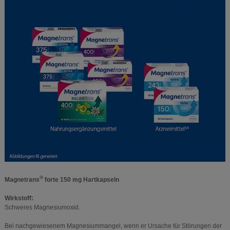
®
Magnetrans
forte 150 mg Hartkapseln
Wirkstoff:
Schweres Magnesiumoxid.
Bei nachgewiesenem Magnesiummangel, wenn er Ursache für Störungen der