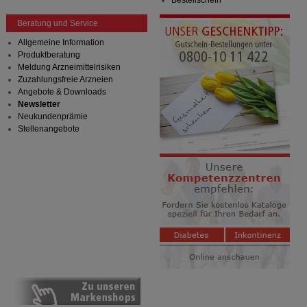
Bestellschein
Beratung und Service
Allgemeine Information
Produktberatung
Meldung Arzneimittelrisiken
Zuzahlungsfreie Arzneien
Angebote & Downloads
Newsletter
Neukundenprämie
Stellenangebote