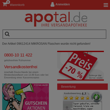
0
Anmelden
Warenkorb
Der Artikel 09612414 MIKROSAN Flaschen wurde nicht gefunden!
0800-10 11 422
gebührenfreie Rufnummer
Versandkostenfrei
innerhalb Deutschlands bei einem
Mindestbestellwert von 13,99 Euro oder bei
Einsendung eines Kassenrezeptes
Bewertung