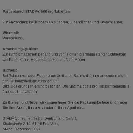
Paracetamol STADA® 500 mg Tabletten
Zur Anwendung bei Kindern ab 4 Jahren, Jugendlichen und Erwachsenen.
Wirkstoff:
Paracetamol.
Anwendungsgebiete:
Zur symptomatischen Behandlung von leichten bis mäßig starker Schmerzen
wie Kopf-, Zahn-, Regelschmerzen und/oder Fieber.
Hinweis:
Bei Schmerzen oder Fieber ohne ärztlichen Rat nicht länger anwenden als in
der Packungsbeilage vorgegeben!
Bitte Dosierungsanleitung beachten. Die Maximaldosis pro Tag darf keinesfalls
überschritten werden.
Zu Risiken und Nebenwirkungen lesen Sie die Packungsbeilage und fragen
Sie Ihre Ärztin, Ihren Arzt oder in Ihrer Apotheke.
STADA Consumer Health Deutschland GmbH,
Stadastraße 2-18, 61118 Bad Vilbel
Stand:
Dezember 2024