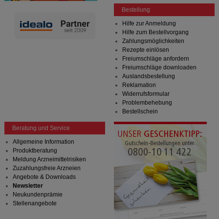
Bestellung
Hilfe zur Anmeldung
Hilfe zum Bestellvorgang
Zahlungsmöglichkeiten
Rezepte einlösen
Freiumschläge anfordern
Freiumschläge downloaden
Auslandsbestellung
Reklamation
Widerrufsformular
Problembehebung
Bestellschein
Beratung und Service
Allgemeine Information
Produktberatung
Meldung Arzneimittelrisiken
Zuzahlungsfreie Arzneien
Angebote & Downloads
Newsletter
Neukundenprämie
Stellenangebote