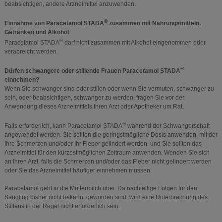
beabsichtigen, andere Arzneimittel anzuwenden.
®
Einnahme von Paracetamol STADA
zusammen mit Nahrungsmitteln,
Getränken und Alkohol
®
Paracetamol STADA
darf nicht zusammen mit Alkohol eingenommen oder
verabreicht werden.
®
Dürfen schwangere oder stillende Frauen Paracetamol STADA
einnehmen?
Wenn Sie schwanger sind oder stillen oder wenn Sie vermuten, schwanger zu
sein, oder beabsichtigen, schwanger zu werden, fragen Sie vor der
Anwendung dieses Arzneimittels Ihren Arzt oder Apotheker um Rat.
®
Falls erforderlich, kann Paracetamol STADA
während der Schwangerschaft
angewendet werden. Sie sollten die geringstmögliche Dosis anwenden, mit der
Ihre Schmerzen und/oder Ihr Fieber gelindert werden, und Sie sollten das
Arzneimittel für den kürzestmöglichen Zeitraum anwenden. Wenden Sie sich
an Ihren Arzt, falls die Schmerzen und/oder das Fieber nicht gelindert werden
oder Sie das Arzneimittel häufiger einnehmen müssen.
Paracetamol geht in die Muttermilch über. Da nachteilige Folgen für den
Säugling bisher nicht bekannt geworden sind, wird eine Unterbrechung des
Stillens in der Regel nicht erforderlich sein.