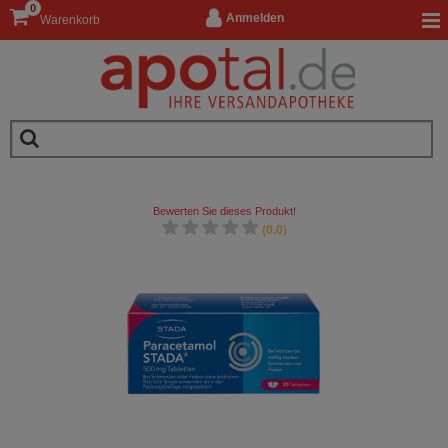
0
Anmelden
Warenkorb
Bewerten Sie dieses Produkt!
(0.0)