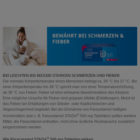
BEI LEICHTEN BIS MÄSSIG STARKEN SCHMERZEN UND FIEBER
Die normale Körpertemperatur eines Menschen beträgt ca. 36 °C bis 37 °C. Bei
einer Körpertemperatur bis 38 °C spricht man von einer Temperaturerhöhung,
ab 38 °C von Fieber. Fieber ist eine wirksame Abwehrreaktion des Körpers.
Eine mögliche Ursache für Fieber sind grippale Infekte (Erkältungen). Meist ist
das Fieber bei Erkältungen von Glieder- oder Kopfschmerzen und
Abgeschlagenheit begleitet. Bei der Einnahme von Paracetamol-haltigen
®
Arzneimitteln (wie z. B. Paracetamol STADA
500 mg Tabletten) sollten weitere
Mittel, die Paracetamol enthalten, nicht ohne ärztliche Rücksprache zusätzlich
eingenommen werden
®
Wie Paracetamol STADA
500 mg Tabletten wirken