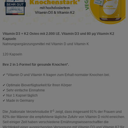
Vitamin D3 + K2 Osteo mit 2.000 I.E. Vitamin D3 und 80 µg Vitamin K2
Kapseln
Nahrungsergänzungsmittel mit Vitamin D und Vitamin K
120 Kapseln
Ihre 2 in 1-Formel für gesunde Knochen*.
✔ *Vitamin D und Vitamin K tragen zum Erhalt normaler Knochen bei.
✔ Optimale Bioverfügbarkeit für Ihren Körper
✔ Sehr einfache Einnahme
✔ Nur 1 Kapsel täglich
✔ Made in Germany
1
Die „Nationale Verzehrsstudie II“
zeigt, dass insgesamt 91% der Frauen und
82% der Männer die empfohlene tägliche Zufuhr von Vitamin D nicht erreichen.
Seit einiger Zeit haben verschiedene Ernährungswissenschaftler die
Wichtigkeit einer ausreichenden Versorgung mit Vitamin D3 und Vitamin K2 für