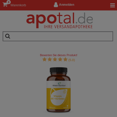
0
Anmelden
Warenkorb
Bewerten Sie dieses Produkt!
(5.0)