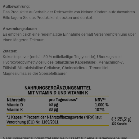
Aufbewahrung:
Das Produkt ist außerhalb der Reichweite von kleinen Kindern aufzubewahren.
Bitte lagern Sie das Produkt kühl, trocken und dunkel.
Anwendungsdauer:
Es empfiehlt sich eine regelmäßige Einnahme gemäß Verzehrempfehlung über
einen längeren Zeitraum.
Zutaten:
Kokosfettpulver (enthält 50 % mittelkettige Triglyceride), Überzugsmittel:
Hydroxypropylmethylcellulose (pflanzliche Kapselhülle), Menachinon-7,
Füllstoff: Mikrokristalline Cellulose, Cholecalciferol, Trennmittel:
Magnesiumsalze der Speisefettsäuren
Nahrungsergänzungsmittel sind kein Ersatz für eine ausgewogene und