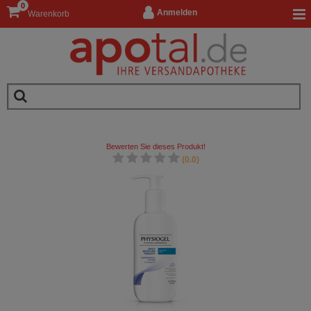
0
Anmelden
Warenkorb
Bewerten Sie dieses Produkt!
(0.0)