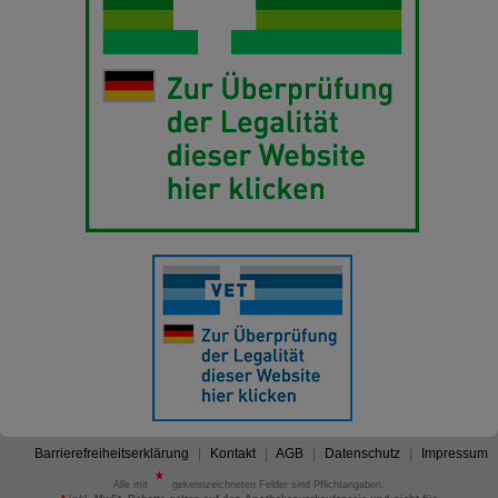
Barrierefreiheitserklärung
Kontakt
AGB
Datenschutz
Impressum
Alle mit
gekennzeichneten Felder sind Pflichtangaben.