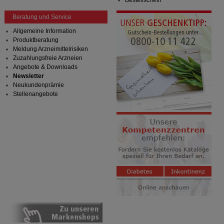
Bestellschein
Beratung und Service
Allgemeine Information
Produktberatung
Meldung Arzneimittelrisiken
Zuzahlungsfreie Arzneien
Angebote & Downloads
Newsletter
Neukundenprämie
Stellenangebote