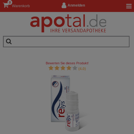
0
Anmelden
Warenkorb
Bewerten Sie dieses Produkt!
(4.0)