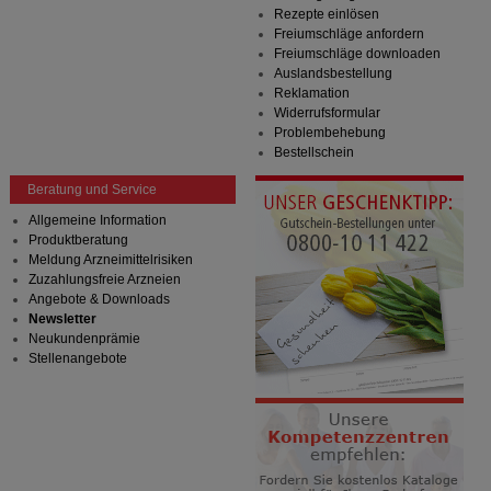
Rezepte einlösen
Freiumschläge anfordern
Freiumschläge downloaden
Auslandsbestellung
Reklamation
Widerrufsformular
Problembehebung
Bestellschein
Beratung und Service
Allgemeine Information
Produktberatung
Meldung Arzneimittelrisiken
Zuzahlungsfreie Arzneien
Angebote & Downloads
Newsletter
Neukundenprämie
Stellenangebote