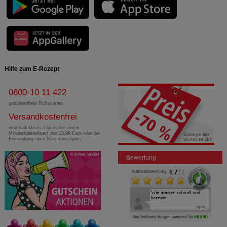
Hilfe zum E-Rezept
0800-10 11 422
gebührenfreie Rufnummer
Versandkostenfrei
innerhalb Deutschlands bei einem
Mindestbestellwert von 13,99 Euro oder bei
Einsendung eines Kassenrezeptes
Bewertung