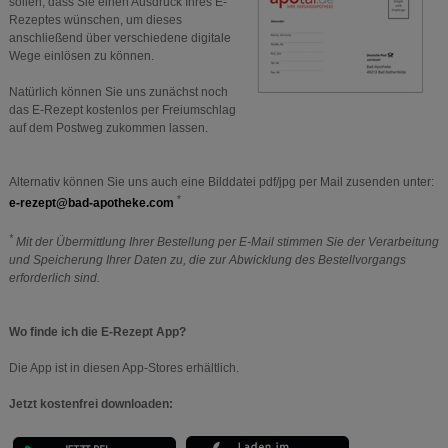
sollen, dass Sie einen Ausdruck Ihres E-
Rezeptes wünschen, um dieses
anschließend über verschiedene digitale
Wege einlösen zu können.
Natürlich können Sie uns zunächst noch
das E-Rezept kostenlos per Freiumschlag
auf dem Postweg zukommen lassen.
Alternativ können Sie uns auch eine Bilddatei pdf/jpg per Mail zusenden unter:
*
e-rezept@bad-apotheke.com
*
Mit der Übermittlung Ihrer Bestellung per E-Mail stimmen Sie der Verarbeitung
und Speicherung Ihrer Daten zu, die zur Abwicklung des Bestellvorgangs
erforderlich sind.
Wo finde ich die E-Rezept App?
Die App ist in diesen App-Stores erhältlich.
Jetzt kostenfrei downloaden: