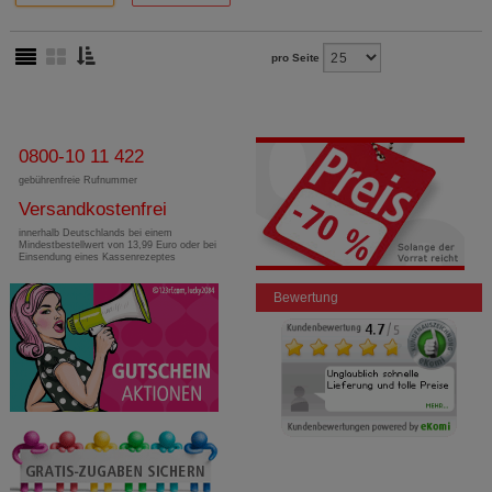
pro Seite
0800-10 11 422
gebührenfreie Rufnummer
Versandkostenfrei
innerhalb Deutschlands bei einem
Mindestbestellwert von 13,99 Euro oder bei
Einsendung eines Kassenrezeptes
Bewertung