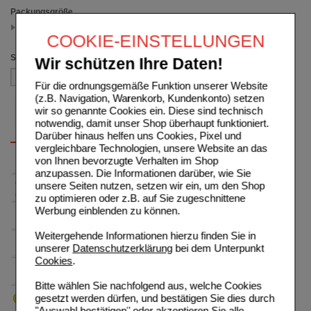
Packungsgröße
30 St
(auswahl entfernen)
COOKIE-EINSTELLUNGEN
Sortieren nach
Wir schützen Ihre Daten!
Für die ordnungsgemäße Funktion unserer Website
(z.B. Navigation, Warenkorb, Kundenkonto) setzen
wir so genannte Cookies ein. Diese sind technisch
notwendig, damit unser Shop überhaupt funktioniert.
Darüber hinaus helfen uns Cookies, Pixel und
vergleichbare Technologien, unsere Website an das
von Ihnen bevorzugte Verhalten im Shop
anzupassen. Die Informationen darüber, wie Sie
unsere Seiten nutzen, setzen wir ein, um den Shop
zu optimieren oder z.B. auf Sie zugeschnittene
Werbung einblenden zu können.
Weitergehende Informationen hierzu finden Sie in
unserer
Datenschutzerklärung
bei dem Unterpunkt
Cookies
.
Bitte wählen Sie nachfolgend aus, welche Cookies
gesetzt werden dürfen, und bestätigen Sie dies durch
"Auswahl bestätigen" oder akzeptieren Sie alle