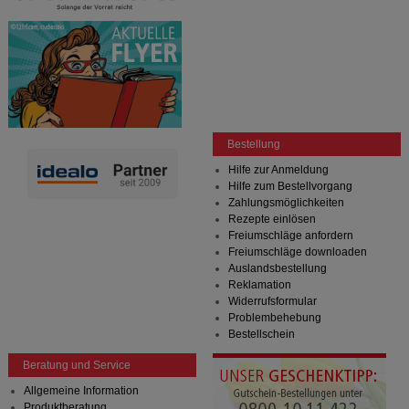
Bestellung
Hilfe zur Anmeldung
Hilfe zum Bestellvorgang
Zahlungsmöglichkeiten
Rezepte einlösen
Freiumschläge anfordern
Freiumschläge downloaden
Auslandsbestellung
Reklamation
Widerrufsformular
Problembehebung
Bestellschein
Beratung und Service
Allgemeine Information
Produktberatung