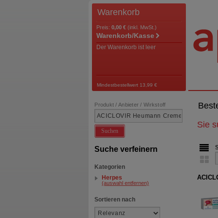
Warenkorb
Preis:
0,00 €
(inkl. MwSt.)
Warenkorb/Kasse
Der Warenkorb ist leer
Mindestbestellwert 13,99 €
Best
Produkt / Anbieter / Wirkstoff
Sie 
Suchen
Suche verfeinern
Kategorien
ACICL
Herpes
(auswahl entfernen)
Sortieren nach