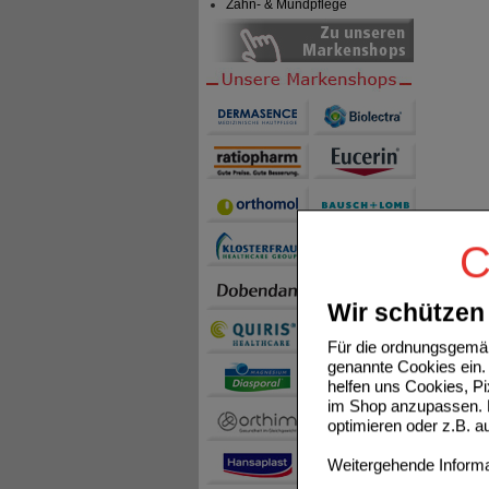
Zahn- & Mundpflege
C
Wir schützen 
Für die ordnungsgemäß
genannte Cookies ein. 
helfen uns Cookies, P
im Shop anzupassen. D
optimieren oder z.B. 
Weitergehende Informat