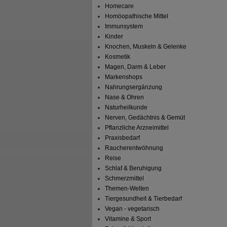
Homecare
Homöopathische Mittel
Immunsystem
Kinder
Knochen, Muskeln & Gelenke
Kosmetik
Magen, Darm & Leber
Markenshops
Nahrungsergänzung
Nase & Ohren
Naturheilkunde
Nerven, Gedächtnis & Gemüt
Pflanzliche Arzneimittel
Praxisbedarf
Raucherentwöhnung
Reise
Schlaf & Beruhigung
Schmerzmittel
Themen-Welten
Tiergesundheit & Tierbedarf
Vegan - vegetarisch
Vitamine & Sport