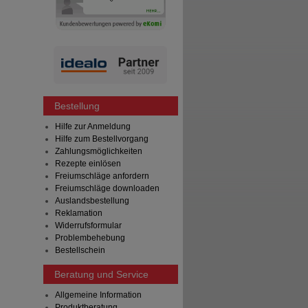
Bestellung
Hilfe zur Anmeldung
Hilfe zum Bestellvorgang
Zahlungsmöglichkeiten
Rezepte einlösen
Freiumschläge anfordern
Freiumschläge downloaden
Auslandsbestellung
Reklamation
Widerrufsformular
Problembehebung
Bestellschein
Beratung und Service
Allgemeine Information
Produktberatung