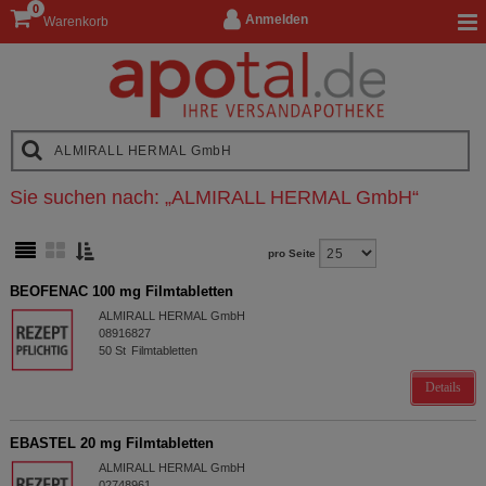
0
Anmelden
Warenkorb
Sie suchen nach:
„
ALMIRALL HERMAL GmbH
“
pro Seite
BEOFENAC 100 mg Filmtabletten
ALMIRALL HERMAL GmbH
08916827
50
St
Filmtabletten
Details
EBASTEL 20 mg Filmtabletten
ALMIRALL HERMAL GmbH
02748961