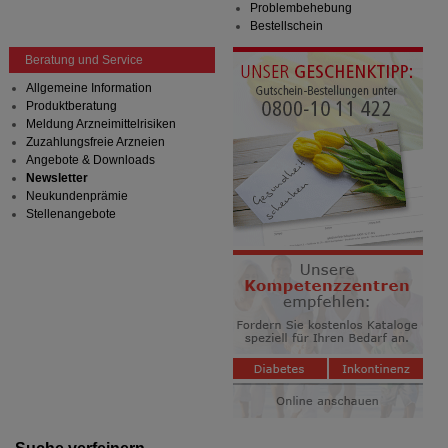
Problembehebung
Bestellschein
Beratung und Service
Allgemeine Information
Produktberatung
Meldung Arzneimittelrisiken
Zuzahlungsfreie Arzneien
Angebote & Downloads
Newsletter
Neukundenprämie
Stellenangebote