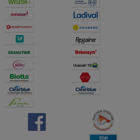
Bitte beachten Sie, dass Daten hierfür teilweise an
Dritte wie z.B. Google oder soziale Medien
übertragen werden.