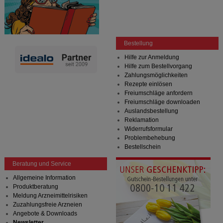
Bestellung
Hilfe zur Anmeldung
Hilfe zum Bestellvorgang
Zahlungsmöglichkeiten
Rezepte einlösen
Freiumschläge anfordern
Freiumschläge downloaden
Auslandsbestellung
Reklamation
Widerrufsformular
Problembehebung
Bestellschein
Beratung und Service
Allgemeine Information
Produktberatung
Meldung Arzneimittelrisiken
Zuzahlungsfreie Arzneien
Angebote & Downloads
Newsletter