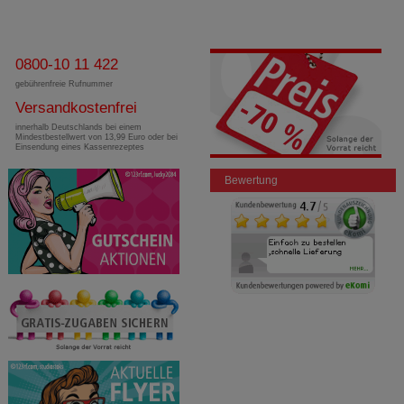
0800-10 11 422
gebührenfreie Rufnummer
Versandkostenfrei
innerhalb Deutschlands bei einem
Mindestbestellwert von 13,99 Euro oder bei
Einsendung eines Kassenrezeptes
Bewertung