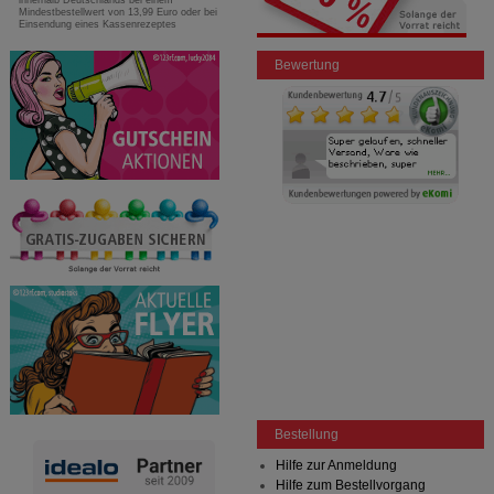
innerhalb Deutschlands bei einem
Mindestbestellwert von 13,99 Euro oder bei
Einsendung eines Kassenrezeptes
Bewertung
Bestellung
Hilfe zur Anmeldung
Hilfe zum Bestellvorgang