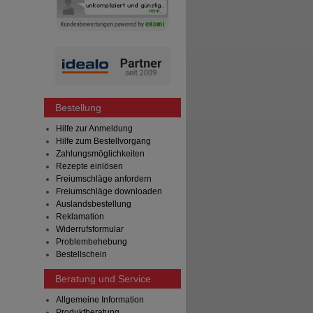
Bestellung
Hilfe zur Anmeldung
Hilfe zum Bestellvorgang
Zahlungsmöglichkeiten
Rezepte einlösen
Freiumschläge anfordern
Freiumschläge downloaden
Auslandsbestellung
Reklamation
Widerrufsformular
Problembehebung
Bestellschein
Beratung und Service
Allgemeine Information
Produktberatung