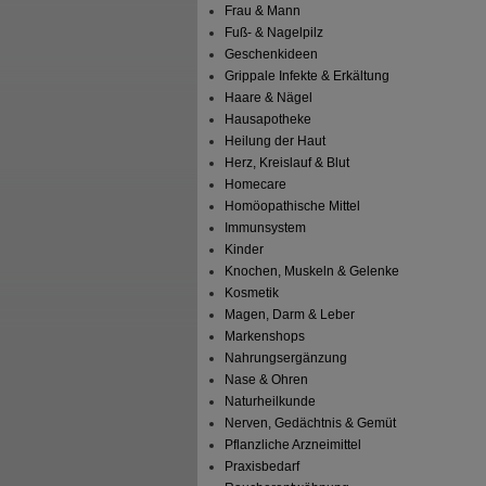
Frau & Mann
Fuß- & Nagelpilz
Geschenkideen
Grippale Infekte & Erkältung
Haare & Nägel
Hausapotheke
Heilung der Haut
Herz, Kreislauf & Blut
Homecare
Homöopathische Mittel
Immunsystem
Kinder
Knochen, Muskeln & Gelenke
Kosmetik
Magen, Darm & Leber
Markenshops
Nahrungsergänzung
Nase & Ohren
Naturheilkunde
Nerven, Gedächtnis & Gemüt
Pflanzliche Arzneimittel
Praxisbedarf