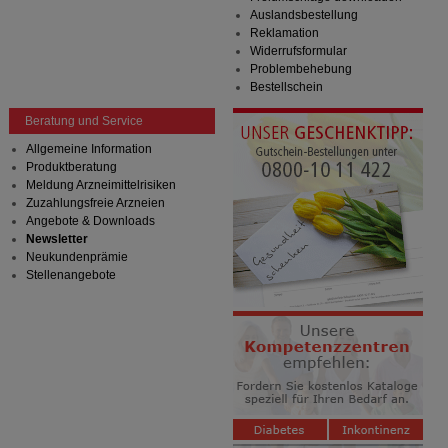
Auslandsbestellung
Reklamation
Widerrufsformular
Problembehebung
Bestellschein
Beratung und Service
Allgemeine Information
Produktberatung
Meldung Arzneimittelrisiken
Zuzahlungsfreie Arzneien
Angebote & Downloads
Newsletter
Neukundenprämie
Stellenangebote