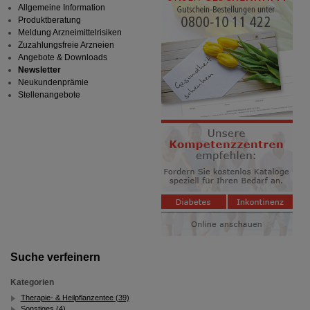
Allgemeine Information
Produktberatung
Meldung Arzneimittelrisiken
Zuzahlungsfreie Arzneien
Angebote & Downloads
Newsletter
Neukundenprämie
Stellenangebote
Suche verfeinern
Kategorien
Therapie- & Heilpflanzentee (39)
Sonstiges (4)