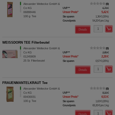
Alexander Weltecke GmbH &
0
Co KG
UVP
**
6,78 €
Unser Preis
*
5,42 €
06888446
100
g
Tee
Sie sparen
1,36 €
(
20%
)
Grundpreis
54,20 €
pro 1 kg
Details
WEISSDORN TEE Filterbeutel
Alexander Weltecke GmbH &
0
Co KG
UVP
**
2,85 €
Unser Preis
*
2,28 €
01245809
25
St
Filterbeutel
Sie sparen
0,57 €
(
20%
)
Details
FRAUENMANTELKRAUT Tee
Alexander Weltecke GmbH &
0
Co KG
UVP
**
8,16 €
Unser Preis
*
6,53 €
00430031
100
g
Tee
Sie sparen
1,63 €
(
20%
)
Grundpreis
65,30 €
pro 1 kg
Details