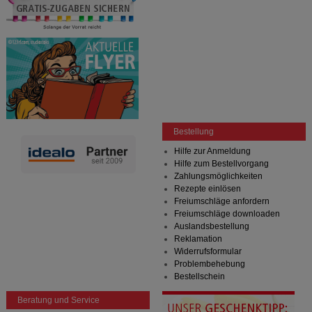
Bestellung
Hilfe zur Anmeldung
Hilfe zum Bestellvorgang
Zahlungsmöglichkeiten
Rezepte einlösen
Freiumschläge anfordern
Freiumschläge downloaden
Auslandsbestellung
Reklamation
Widerrufsformular
Problembehebung
Bestellschein
Beratung und Service