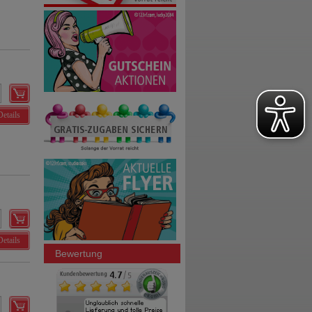
Details
Details
Bewertung