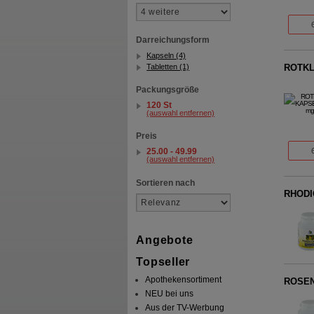
Darreichungsform
Kapseln (4)
Tabletten (1)
ROTKL
Packungsgröße
120 St
(auswahl entfernen)
Preis
25.00 - 49.99
(auswahl entfernen)
Sortieren nach
RHODI
Angebote
Topseller
Apothekensortiment
ROSEN
NEU bei uns
Aus der TV-Werbung