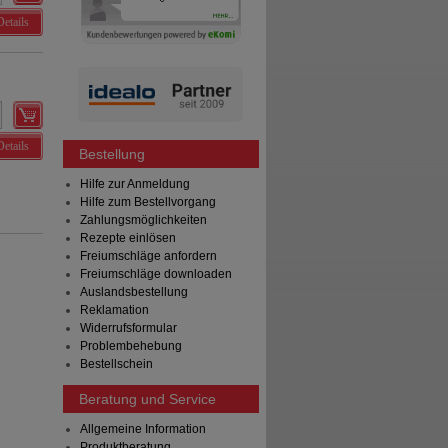
Details
Details
Bestellung
Hilfe zur Anmeldung
Hilfe zum Bestellvorgang
Zahlungsmöglichkeiten
Rezepte einlösen
Freiumschläge anfordern
Freiumschläge downloaden
Auslandsbestellung
Reklamation
Widerrufsformular
Problembehebung
Bestellschein
Beratung und Service
Allgemeine Information
Produktberatung