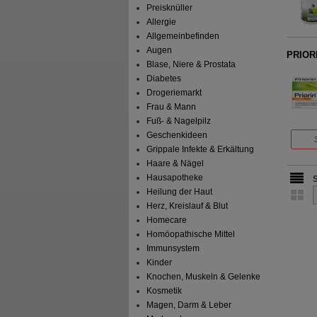
Preisknüller
Allergie
Allgemeinbefinden
Augen
PRIOR
Blase, Niere & Prostata
Diabetes
Drogeriemarkt
Frau & Mann
Fuß- & Nagelpilz
Geschenkideen
Grippale Infekte & Erkältung
Haare & Nägel
Hausapotheke
Heilung der Haut
Herz, Kreislauf & Blut
Homecare
Homöopathische Mittel
Immunsystem
Kinder
Knochen, Muskeln & Gelenke
Kosmetik
Magen, Darm & Leber