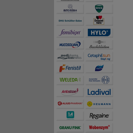
auch die Werbung auf Dr
teilweise an Dritte wi