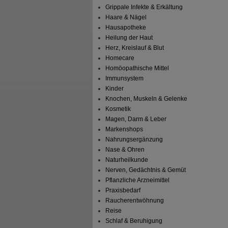
Grippale Infekte & Erkältung
Haare & Nägel
Hausapotheke
Heilung der Haut
Herz, Kreislauf & Blut
Homecare
Homöopathische Mittel
Immunsystem
Kinder
Knochen, Muskeln & Gelenke
Kosmetik
Magen, Darm & Leber
Markenshops
Nahrungsergänzung
Nase & Ohren
Naturheilkunde
Nerven, Gedächtnis & Gemüt
Pflanzliche Arzneimittel
Praxisbedarf
Raucherentwöhnung
Reise
Schlaf & Beruhigung