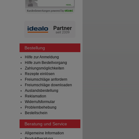
Bestellung
Hilfe zur Anmeldung
Hilfe zum Bestellvorgang
Zahlungsmöglichkeiten
Rezepte einlösen
Freiumschläge anfordern
Freiumschläge downloaden
Auslandsbestellung
Reklamation
Widerrufsformular
Problembehebung
Bestellschein
Beratung und Service
Allgemeine Information
Produktberatung