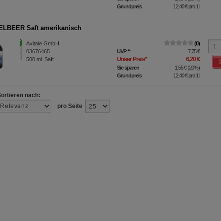
Grundpreis
12,40 €
pro 1 l
LBEER Saft amerikanisch
Avitale GmbH
0
03676465
UVP
**
7,75 €
Unser Preis
*
6,20 €
500
ml
Saft
Sie sparen
1,55 €
(
20%
)
Grundpreis
12,40 €
pro 1 l
Sortieren nach:
pro Seite