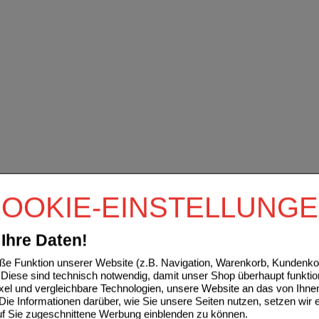
OOKIE-EINSTELLUNG
Ihre Daten!
e Funktion unserer Website (z.B. Navigation, Warenkorb, Kundenkon
Diese sind technisch notwendig, damit unser Shop überhaupt funktio
ixel und vergleichbare Technologien, unsere Website an das von Ihne
ie Informationen darüber, wie Sie unsere Seiten nutzen, setzen wir 
auf Sie zugeschnittene Werbung einblenden zu können.