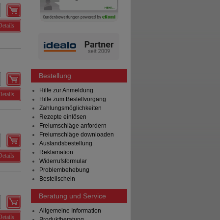
Details
Bestellung
Hilfe zur Anmeldung
Details
Hilfe zum Bestellvorgang
Zahlungsmöglichkeiten
Rezepte einlösen
Freiumschläge anfordern
Freiumschläge downloaden
Auslandsbestellung
Reklamation
Details
Widerrufsformular
Problembehebung
Bestellschein
Beratung und Service
Allgemeine Information
Details
Produktberatung