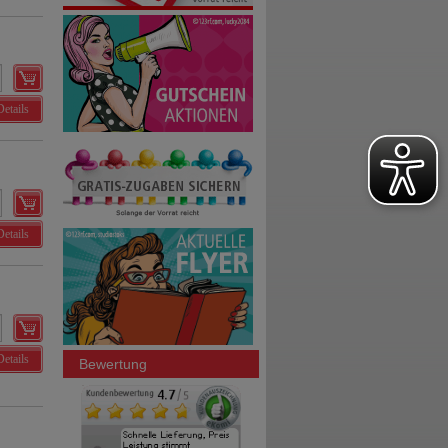
Details
Details
Details
Bewertung