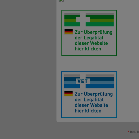
*
inkl. 