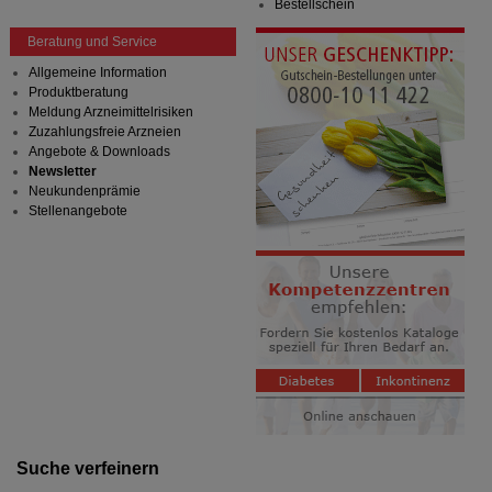
Bestellschein
Beratung und Service
Allgemeine Information
Produktberatung
Meldung Arzneimittelrisiken
Zuzahlungsfreie Arzneien
Angebote & Downloads
Newsletter
Neukundenprämie
Stellenangebote
Suche verfeinern