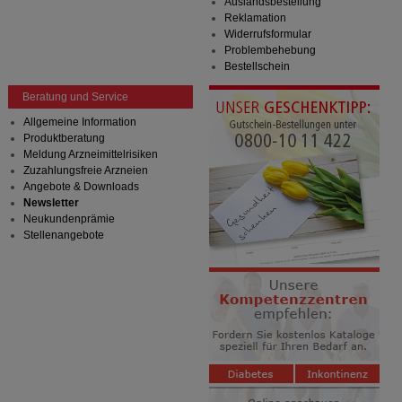
Auslandsbestellung
Reklamation
Widerrufsformular
Problembehebung
Bestellschein
Beratung und Service
Allgemeine Information
Produktberatung
Meldung Arzneimittelrisiken
Zuzahlungsfreie Arzneien
Angebote & Downloads
Newsletter
Neukundenprämie
Stellenangebote