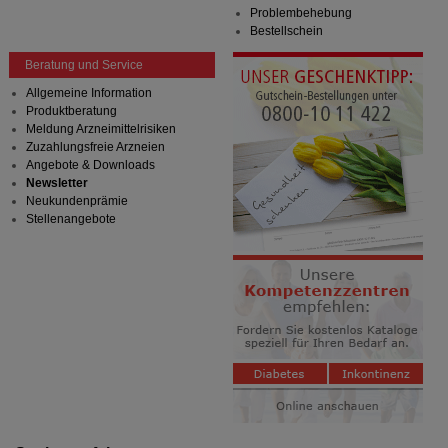
Problembehebung
Bestellschein
Beratung und Service
Allgemeine Information
Produktberatung
Meldung Arzneimittelrisiken
Zuzahlungsfreie Arzneien
Angebote & Downloads
Newsletter
Neukundenprämie
Stellenangebote