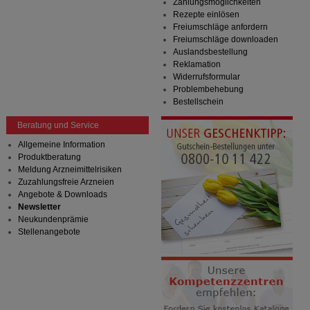
Zahlungsmöglichkeiten
Rezepte einlösen
Freiumschläge anfordern
Freiumschläge downloaden
Auslandsbestellung
Reklamation
Widerrufsformular
Problembehebung
Bestellschein
Beratung und Service
Allgemeine Information
Produktberatung
Meldung Arzneimittelrisiken
Zuzahlungsfreie Arzneien
Angebote & Downloads
Newsletter
Neukundenprämie
Stellenangebote