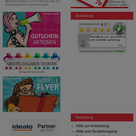
Mindestbestellwert von 13,99 Euro oder bei
Einsendung eines Kassenrezeptes
Bewertung
Bestellung
Hilfe zur Anmeldung
Hilfe zum Bestellvorgang