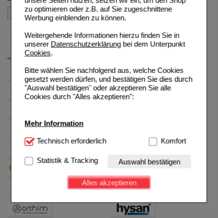
unsere Seiten nutzen, setzen wir ein, um den Shop
zu optimieren oder z.B. auf Sie zugeschnittene
Werbung einblenden zu können.
Weitergehende Informationen hierzu finden Sie in
unserer
Datenschutzerklärung
bei dem Unterpunkt
Cookies
.
Bitte wählen Sie nachfolgend aus, welche Cookies
gesetzt werden dürfen, und bestätigen Sie dies durch
"Auswahl bestätigen" oder akzeptieren Sie alle
Cookies durch "Alles akzeptieren":
Mehr Information
Technisch Notwendig:
Technisch erforderlich
Hierbei handelt es sich um
Komfort
Cookies, die für die Grundfunktionen unserer
Website notwendig sind (z.B. Navigation, Warenkorb,
Statistik & Tracking
Auswahl bestätigen
Kundenkonto), weshalb auf diese nicht verzichtet
werden kann.
Alles akzeptieren
Komfort:
Diese Cookies werden genutzt um das
Einkaufserlebnis noch ansprechender zu gestalten,
beispielsweise für die Wiedererkennung des