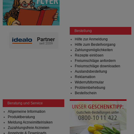
Bestellung
Hilfe zur Anmeldung
Hilfe zum Bestellvorgang
Zahlungsmöglichkeiten
Rezepte einlösen
Freiumschläge anfordern
Freiumschläge downloaden
Auslandsbestellung
Reklamation
Widerrufsformular
Problembehebung
Bestellschein
Beratung und Service
Allgemeine Information
Produktberatung
Meldung Arzneimittelrisiken
Zuzahlungsfreie Arzneien
Angebote & Downloads