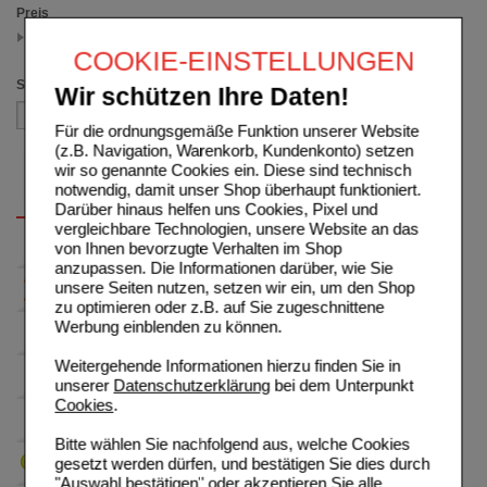
Preis
23.00 - 23.99
(auswahl entfernen)
COOKIE-EINSTELLUNGEN
Sortieren nach
Wir schützen Ihre Daten!
Für die ordnungsgemäße Funktion unserer Website
(z.B. Navigation, Warenkorb, Kundenkonto) setzen
wir so genannte Cookies ein. Diese sind technisch
notwendig, damit unser Shop überhaupt funktioniert.
Darüber hinaus helfen uns Cookies, Pixel und
vergleichbare Technologien, unsere Website an das
von Ihnen bevorzugte Verhalten im Shop
anzupassen. Die Informationen darüber, wie Sie
unsere Seiten nutzen, setzen wir ein, um den Shop
zu optimieren oder z.B. auf Sie zugeschnittene
Werbung einblenden zu können.
Weitergehende Informationen hierzu finden Sie in
unserer
Datenschutzerklärung
bei dem Unterpunkt
Cookies
.
Bitte wählen Sie nachfolgend aus, welche Cookies
gesetzt werden dürfen, und bestätigen Sie dies durch
"Auswahl bestätigen" oder akzeptieren Sie alle