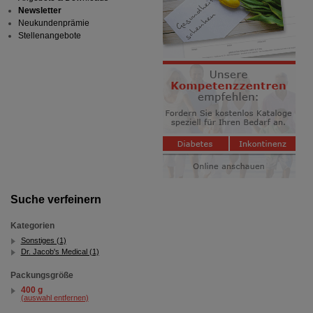
Newsletter
Neukundenprämie
Stellenangebote
Suche verfeinern
Kategorien
Sonstiges (1)
Dr. Jacob's Medical (1)
Packungsgröße
400 g
(auswahl entfernen)