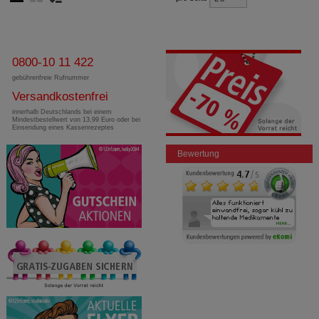
0800-10 11 422
gebührenfreie Rufnummer
Versandkostenfrei
innerhalb Deutschlands bei einem
Mindestbestellwert von 13,99 Euro oder bei
Einsendung eines Kassenrezeptes
Bewertung