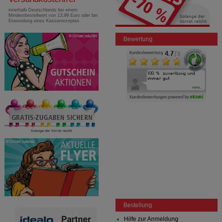
innerhalb Deutschlands bei einem
Mindestbestellwert von 13,99 Euro oder bei
Einsendung eines Kassenrezeptes
Bewertung
Bestellung
Hilfe zur Anmeldung