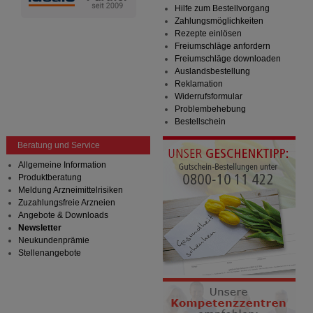
Hilfe zum Bestellvorgang
Zahlungsmöglichkeiten
Rezepte einlösen
Freiumschläge anfordern
Freiumschläge downloaden
Auslandsbestellung
Reklamation
Widerrufsformular
Problembehebung
Bestellschein
Beratung und Service
Allgemeine Information
Produktberatung
Meldung Arzneimittelrisiken
Zuzahlungsfreie Arzneien
Angebote & Downloads
Newsletter
Neukundenprämie
Stellenangebote