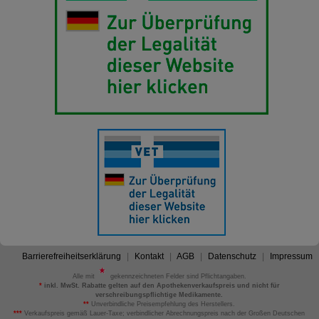
Barrierefreiheitserklärung
Kontakt
AGB
Datenschutz
Impressum
Alle mit
gekennzeichneten Felder sind Pflichtangaben.
*
inkl. MwSt. Rabatte gelten auf den Apothekenverkaufspreis und nicht für
verschreibungspflichtige Medikamente.
**
Unverbindliche Preisempfehlung des Herstellers.
***
Verkaufspreis gemäß Lauer-Taxe; verbindlicher Abrechnungspreis nach der Großen Deutschen