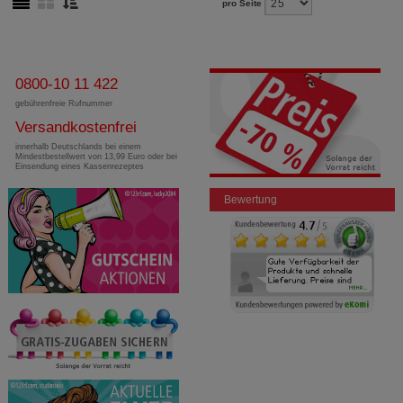
pro Seite
0800-10 11 422
gebührenfreie Rufnummer
Versandkostenfrei
innerhalb Deutschlands bei einem
Mindestbestellwert von 13,99 Euro oder bei
Einsendung eines Kassenrezeptes
Bewertung