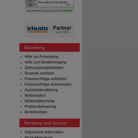
Bestellung
Hilfe zur Anmeldung
Hilfe zum Bestellvorgang
Zahlungsmöglichkeiten
Rezepte einlösen
Freiumschläge anfordern
Freiumschläge downloaden
Auslandsbestellung
Reklamation
Widerrufsformular
Problembehebung
Bestellschein
Beratung und Service
Allgemeine Information
Produktberatung