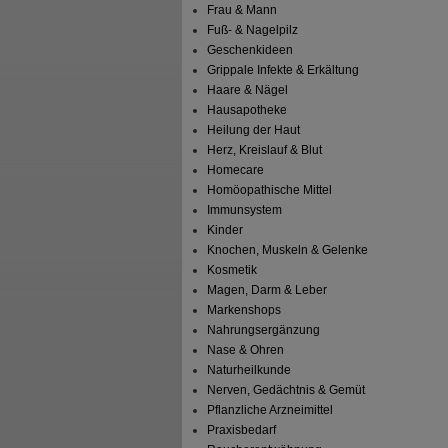
Frau & Mann
Fuß- & Nagelpilz
Geschenkideen
Grippale Infekte & Erkältung
Haare & Nägel
Hausapotheke
Heilung der Haut
Herz, Kreislauf & Blut
Homecare
Homöopathische Mittel
Immunsystem
Kinder
Knochen, Muskeln & Gelenke
Kosmetik
Magen, Darm & Leber
Markenshops
Nahrungsergänzung
Nase & Ohren
Naturheilkunde
Nerven, Gedächtnis & Gemüt
Pflanzliche Arzneimittel
Praxisbedarf