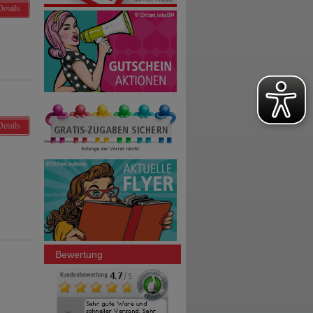
Details
Details
Bewertung