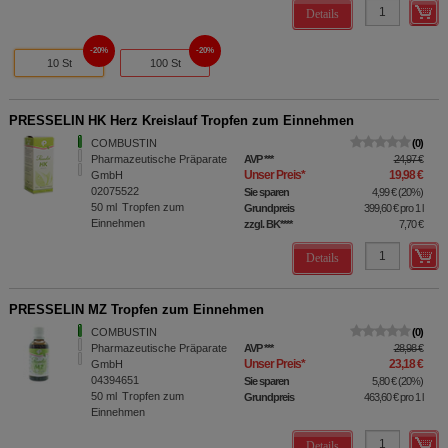
Details
20%
20%
10 St
100 St
PRESSELIN HK Herz Kreislauf Tropfen zum Einnehmen
COMBUSTIN
0
Pharmazeutische Präparate
AVP
***
24,97 €
Unser Preis
*
19,98 €
GmbH
02075522
Sie sparen
4,99 €
(
20%
)
50
ml
Tropfen zum
Grundpreis
399,60 €
pro 1 l
Einnehmen
zzgl. BK
****
7,70 €
Details
PRESSELIN MZ Tropfen zum Einnehmen
COMBUSTIN
0
Pharmazeutische Präparate
AVP
***
28,98 €
Unser Preis
*
23,18 €
GmbH
04394651
Sie sparen
5,80 €
(
20%
)
50
ml
Tropfen zum
Grundpreis
463,60 €
pro 1 l
Einnehmen
Details