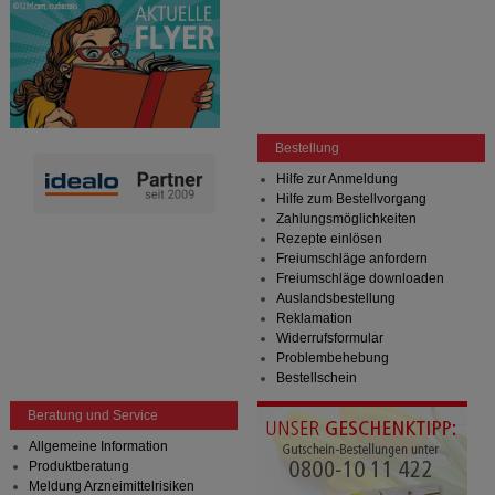
Bestellung
Hilfe zur Anmeldung
Hilfe zum Bestellvorgang
Zahlungsmöglichkeiten
Rezepte einlösen
Freiumschläge anfordern
Freiumschläge downloaden
Auslandsbestellung
Reklamation
Widerrufsformular
Problembehebung
Bestellschein
Beratung und Service
Allgemeine Information
Produktberatung
Meldung Arzneimittelrisiken