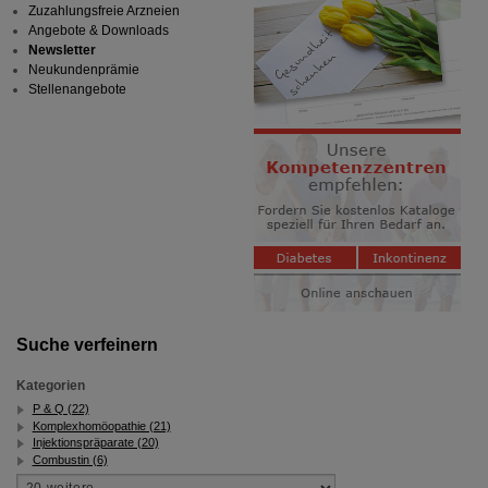
Zuzahlungsfreie Arzneien
Angebote & Downloads
Newsletter
Neukundenprämie
Stellenangebote
Suche verfeinern
Kategorien
P & Q (22)
Komplexhomöopathie (21)
Injektionspräparate (20)
Combustin (6)