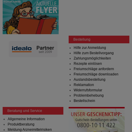
Bestellung
Hilfe zur Anmeldung
Hilfe zum Bestellvorgang
Zahlungsmöglichkeiten
Rezepte einlösen
Freiumschläge anfordern
Freiumschläge downloaden
Auslandsbestellung
Reklamation
Widerrufsformular
Problembehebung
Bestellschein
Beratung und Service
Allgemeine Information
Produktberatung
Meldung Arzneimittelrisiken