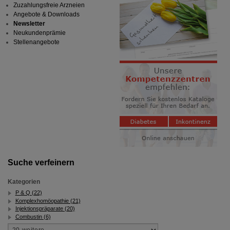
Zuzahlungsfreie Arzneien
Angebote & Downloads
Newsletter
Neukundenprämie
Stellenangebote
Suche verfeinern
Kategorien
P & Q (22)
Komplexhomöopathie (21)
Injektionspräparate (20)
Combustin (6)