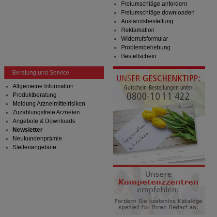
Freiumschläge anfordern
Freiumschläge downloaden
Auslandsbestellung
Reklamation
Widerrufsformular
Problembehebung
Bestellschein
Beratung und Service
Allgemeine Information
Produktberatung
Meldung Arzneimittelrisiken
Zuzahlungsfreie Arzneien
Angebote & Downloads
Newsletter
Neukundenprämie
Stellenangebote