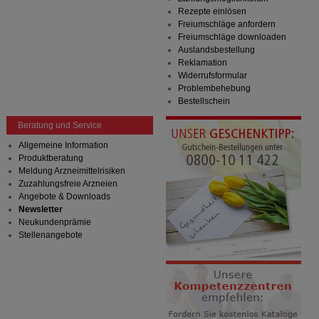
Rezepte einlösen
Freiumschläge anfordern
Freiumschläge downloaden
Auslandsbestellung
Reklamation
Widerrufsformular
Problembehebung
Bestellschein
Beratung und Service
Allgemeine Information
Produktberatung
Meldung Arzneimittelrisiken
Zuzahlungsfreie Arzneien
Angebote & Downloads
Newsletter
Neukundenprämie
Stellenangebote